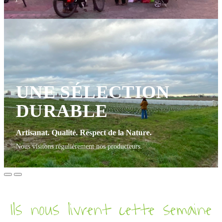
UNE SÉLECTION
DURABLE
Artisanat. Qualité. Respect de la Nature.
Nous visitons régulièrement nos producteurs.
Ils nous livrent cette semaine