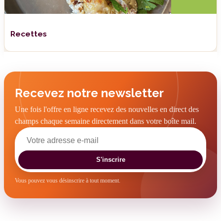
Recettes
Recevez notre newsletter
Une fois l'offre en ligne recevez des nouvelles en direct des
champs chaque semaine directement dans votre boîte mail.
S'inscrire
Vous pouvez vous désinscrire à tout moment.