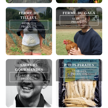
FERME DU
FERME DU GALA
TILLEUL
VOIR LES
PRODUITS
VOIR LES
PRODUITS
SAVEURS
P'TITS PIRATES
GOURMANDES
VOIR LES
PRODUITS
VOIR LES
PRODUITS