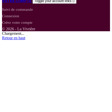
VOTRE COMPTE
Toggle your account links

Suivi de commande
Connexion
Créez votre compte
© 2026 - La Vivrière
Chargement...
Retour en haut