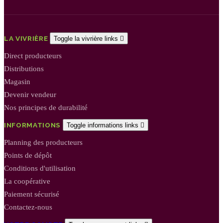
LA VIVRIÈRE
Toggle la vivrière links

Direct producteurs
Distributions
Magasin
Devenir vendeur
Nos principes de durabilité
INFORMATIONS
Toggle informations links

Planning des producteurs
Points de dépôt
Conditions d'utilisation
La coopérative
Paiement sécurisé
Contactez-nous