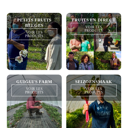
PETITS FRUITS
FRUITS EN DIRECT
BELGES
VOIR LES
PRODUITS
VOIR LES
PRODUITS
GUIGUI'S FARM
SEIZOENSMAAK
VOIR LES
VOIR LES
PRODUITS
PRODUITS