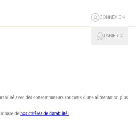
CONNEXION
PANIER
0
e durabilité avec des consommateurs soucieux d'une alimentation plus
ur base de
nos critères de durabilité.