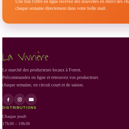
Une fois l'offre en ligne recevez des nouvelles en direct des c
chaque semaine directement dans votre boîte mail.
La Vivrière
Le marché des producteurs locaux à Forest.
Précommandez en ligne et retrouvez vos producteurs
chaque semaine, en circuit court et de saison.
DISTRIBUTIONS
Chaque jeudi
17h30 – 19h30