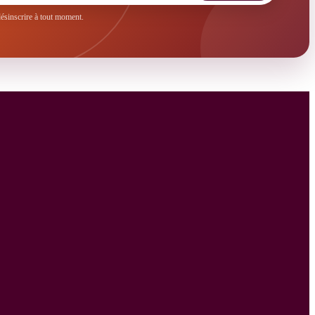
sinscrire à tout moment.