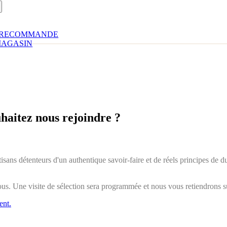
RECOMMANDE
AGASIN
uhaitez nous rejoindre ?
rtisans détenteurs d'un authentique savoir-faire et de réels principes d
nous. Une visite de sélection sera programmée et nous vous retiendrons s
ent.