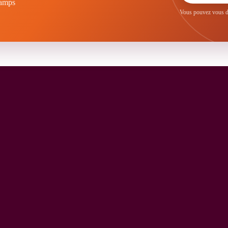
hamps
Vous pouvez vous dé