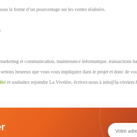
ous la forme d’un pourcentage sur les ventes réalisées.
s
 marketing et communication, maintenance informatique, transactions ban
 serions heureux que vous vous impliquiez dans le projet et donc de vo
ité
et souhaitez rejoindre La Vivrière, écrivez-nous à info@la-vivriere
r