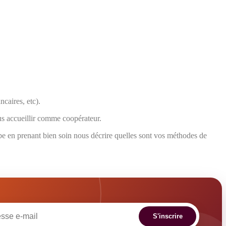
caires, etc).
us accueillir comme coopérateur.
.be en prenant bien soin nous décrire quelles sont vos méthodes de
S'inscrire