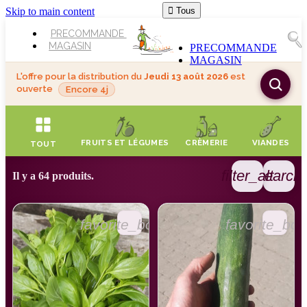
Skip to main content

Tous
PRECOMMANDE
MAGASIN
PRECOMMANDE
MAGASIN
L'offre pour la distribution du
Jeudi 13 août 2026
est
ouverte
Encore 4j
FRUITS ET LÉGUMES
CRÈMERIE
VIANDES
TOUT
filter_alt
search
Il y a 64 produits.
favorite_border
favorite_bor