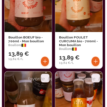
Bouillon BOEUF bio -
Bouillon POULET
700ml - Mon bouillon
CURCUMA bio - 700ml -
Mon bouillon
Bouillons
Bouillons
13,89 €
13,89 €
+
+
19,84 €/L
19,84 €/L
favorite_border
favorite_bor