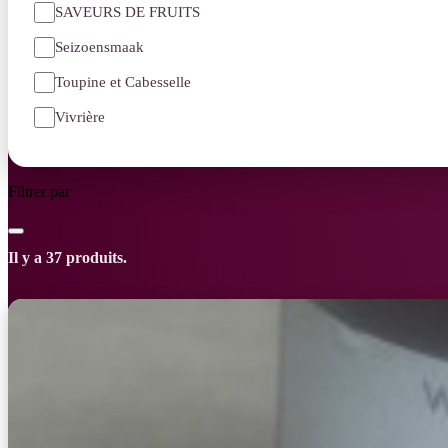
SAVEURS DE FRUITS
Seizoensmaak
Toupine et Cabesselle
Vivrière
Filtrer par
Il y a 37 produits.