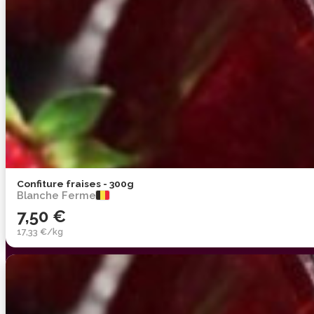
Confiture fraises - 300g
Blanche Ferme
7,50 €
17,33 €/kg