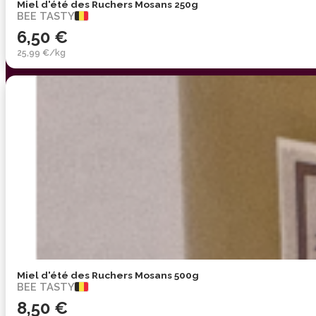
Miel d'été des Ruchers Mosans 250g
BEE TASTY
6,50 €
25,99 €/kg
Miel d'été des Ruchers Mosans 500g
BEE TASTY
8,50 €