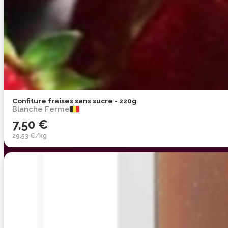
Confiture fraises sans sucre - 220g
Blanche Ferme
7,50 €
29,53 €/kg