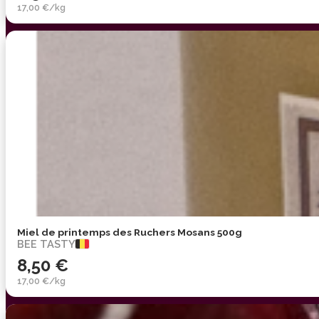
17,00 €/kg
Miel de printemps des Ruchers Mosans 500g
BEE TASTY
8,50 €
17,00 €/kg