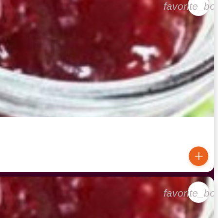
favorite_bo
+
favorite_bo