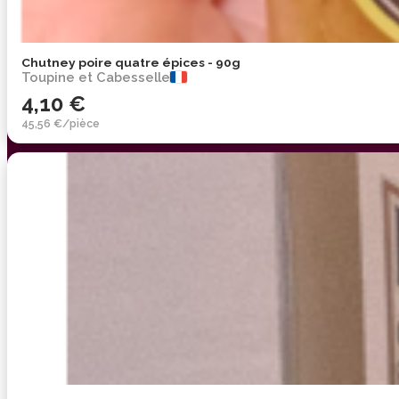
Chutney poire quatre épices - 90g
Toupine et Cabesselle
4,10 €
45,56 €/pièce