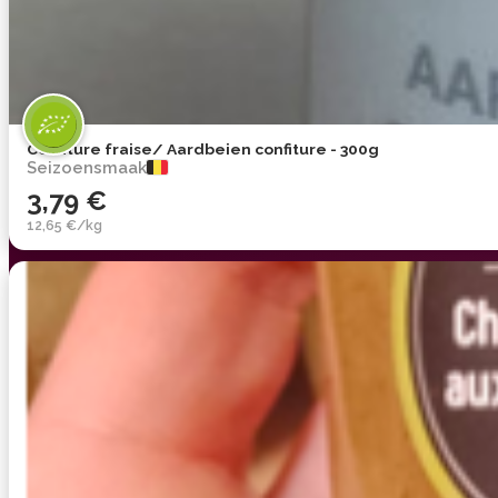
Confiture fraise/ Aardbeien confiture - 300g
Seizoensmaak
3,79 €
12,65 €/kg