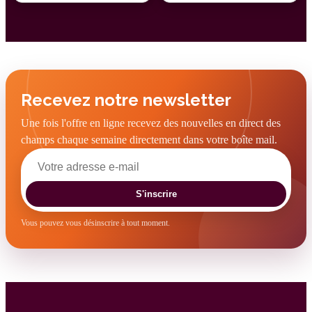
Recevez notre newsletter
Une fois l'offre en ligne recevez des nouvelles en direct des
champs chaque semaine directement dans votre boîte mail.
S'inscrire
Vous pouvez vous désinscrire à tout moment.