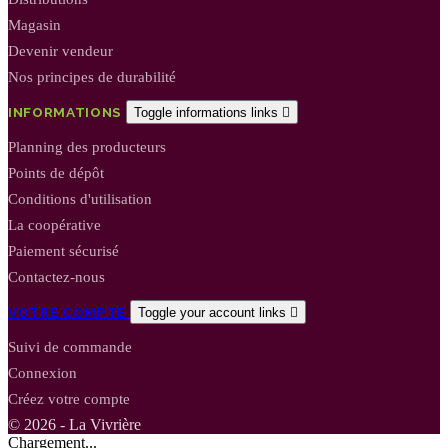
Magasin
Devenir vendeur
Nos principes de durabilité
INFORMATIONS
Toggle informations links

Planning des producteurs
Points de dépôt
Conditions d'utilisation
La coopérative
Paiement sécurisé
Contactez-nous
VOTRE COMPTE
Toggle your account links

Suivi de commande
Connexion
Créez votre compte
© 2026 - La Vivrière
Chargement...