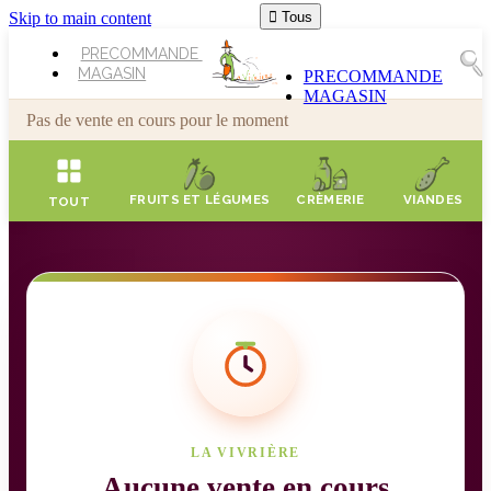
Skip to main content

Tous
PRECOMMANDE
MAGASIN
PRECOMMANDE
MAGASIN
Pas de vente en cours pour le moment
FRUITS ET LÉGUMES
CRÈMERIE
VIANDES
TOUT
LA VIVRIÈRE
Aucune vente en cours