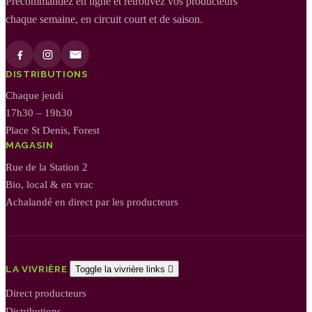
Précommandez en ligne et retrouvez vos producteurs
chaque semaine, en circuit court et de saison.
DISTRIBUTIONS
Chaque jeudi
17h30 – 19h30
Place St Denis, Forest
MAGASIN
Rue de la Station 2
Bio, local & en vrac
Achalandé en direct par les producteurs
LA VIVRIÈRE
Toggle la vivrière links

Direct producteurs
Distributions