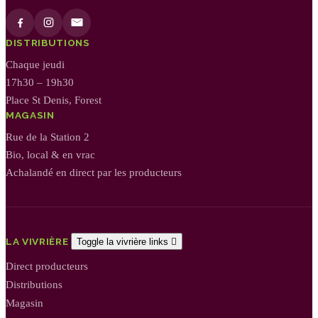
DISTRIBUTIONS
Chaque jeudi
17h30 – 19h30
Place St Denis, Forest
MAGASIN
Rue de la Station 2
Bio, local & en vrac
Achalandé en direct par les producteurs
LA VIVRIÈRE
Toggle la vivrière links

Direct producteurs
Distributions
Magasin