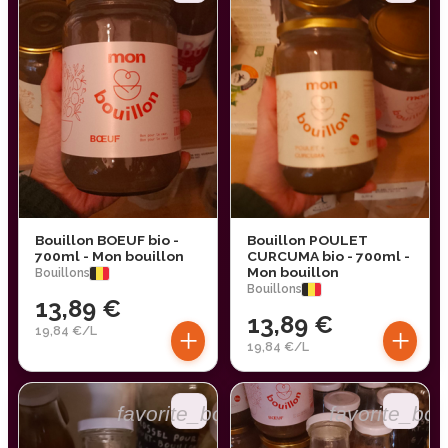
Bouillon BOEUF bio -
Bouillon POULET
700ml - Mon bouillon
CURCUMA bio - 700ml -
Mon bouillon
Bouillons
Bouillons
13,89 €
13,89 €
+
+
19,84 €/L
19,84 €/L
favorite_border
favorite_bor