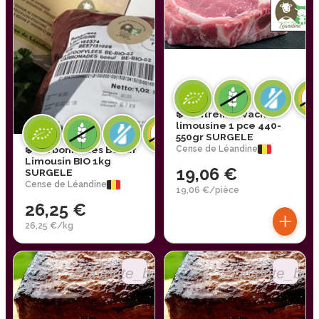
❄️ contrefilet vache
limousine 1 pce 440-
550gr SURGELE
❄️ Carbonnades Boeuf
Cense de Léandine
Limousin BIO 1kg
19,06 €
SURGELE
Cense de Léandine
19,06 €/pièce
26,25 €
+
26,25 €/kg
favorite_border
favorite_bor