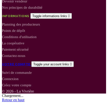
Devenir vendeur
Nos principes de durabilité
INFORMATIONS
Toggle informations links

Planning des producteurs
Points de dépôt
Conditions d'utilisation
La coopérative
Paiement sécurisé
Contactez-nous
VOTRE COMPTE
Toggle your account links

Suivi de commande
Connexion
Créez votre compte
© 2026 - La Vivrière
Chargement...
Retour en haut