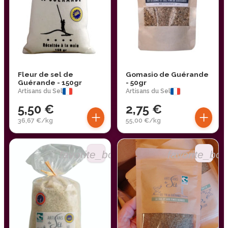
Fleur de sel de
Gomasio de Guérande
Guérande - 150gr
- 50gr
Artisans du Sel
Artisans du Sel
5,50 €
2,75 €
+
+
36,67 €/kg
55,00 €/kg
favorite_border
favorite_bor