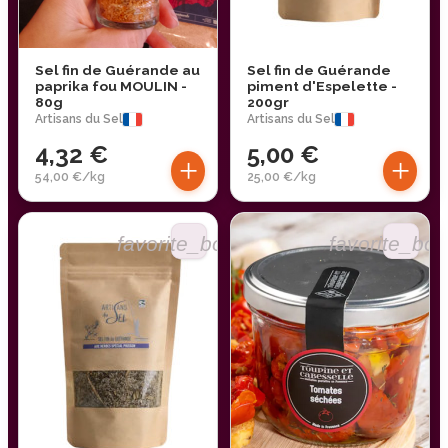
Sel fin de Guérande au
Sel fin de Guérande
paprika fou MOULIN -
piment d'Espelette -
80g
200gr
Artisans du Sel
Artisans du Sel
4,32 €
5,00 €
+
+
54,00 €/kg
25,00 €/kg
favorite_border
favorite_bor