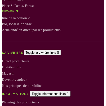
Place St Denis, Forest
MAGASIN
Rue de la Station 2
Bio, local & en vrac
Achalandé en direct par les producteurs
LA VIVRIÈRE
Toggle la vivrière links

Direct producteurs
Distributions
Magasin
Devenir vendeur
Nos principes de durabilité
INFORMATIONS
Toggle informations links

Planning des producteurs