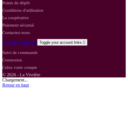
Points de dépôt
Conditions d'utilisation
La coopérative
Paiement sécurisé
Contactez-nous
VOTRE COMPTE
Toggle your account links

Suivi de commande
Connexion
Créez votre compte
© 2026 - La Vivrière
Chargement...
Retour en haut