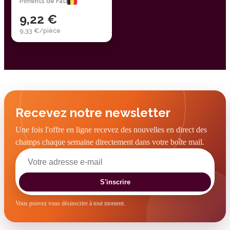
Piments de Fati
9,22 €
9,33 €/pièce
Recevez notre newsletter
Une fois l'offre en ligne recevez des nouvelles en direct des
champs chaque semaine directement dans votre boîte mail.
S'inscrire
Vous pouvez vous désinscrire à tout moment.