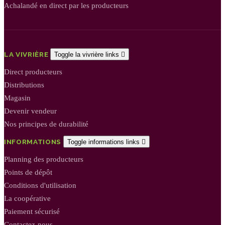
Achalandé en direct par les producteurs
LA VIVRIÈRE
Toggle la vivrière links

Direct producteurs
Distributions
Magasin
Devenir vendeur
Nos principes de durabilité
INFORMATIONS
Toggle informations links

Planning des producteurs
Points de dépôt
Conditions d'utilisation
La coopérative
Paiement sécurisé
Contactez-nous