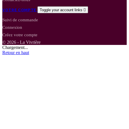
VOTRE COMPTE
Toggle your account links

Suivi de commande
Connexion
Créez votre compte
© 2026 - La Vivrière
Chargement...
Retour en haut