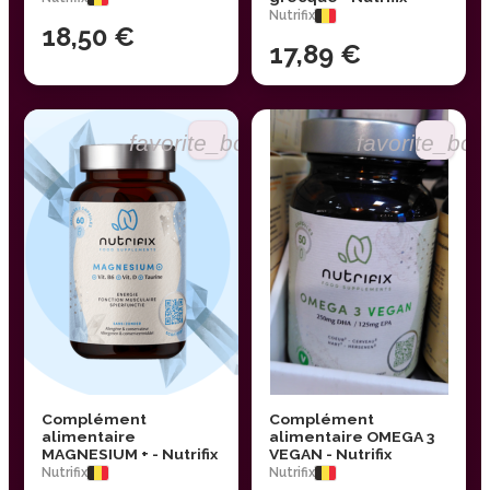
Nutrifix
18,50 €
17,89 €
favorite_border
favorite_bor
Complément
Complément
alimentaire
alimentaire OMEGA 3
MAGNESIUM + - Nutrifix
VEGAN - Nutrifix
Nutrifix
Nutrifix