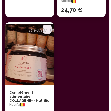
Nutrifix
24,70 €
favorite_border
Complément
alimentaire
COLLAGENE+ - Nutrifix
Nutrifix