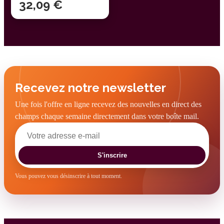
32,09 €
Recevez notre newsletter
Une fois l'offre en ligne recevez des nouvelles en direct des
champs chaque semaine directement dans votre boîte mail.
S'inscrire
Vous pouvez vous désinscrire à tout moment.