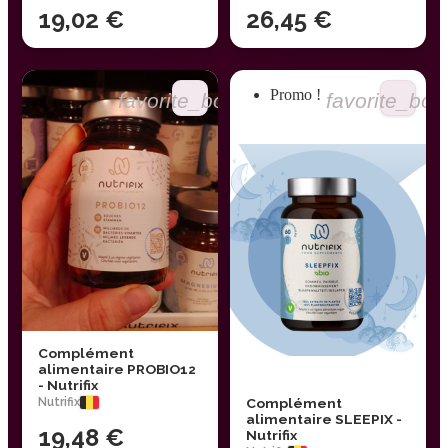
19,02 €
26,45 €
Promo !
favorite_border
favorite_bor
Complément
alimentaire PROBIO12
- Nutrifix
Nutrifix
Complément
alimentaire SLEEPIX -
19,48 €
Nutrifix