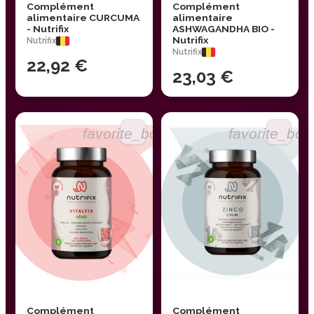
Complément
Complément
alimentaire CURCUMA
alimentaire
- Nutrifix
ASHWAGANDHA BIO -
Nutrifix
Nutrifix
Nutrifix
22,92 €
23,03 €
favorite_border
favorite_bor
Complément
Complément