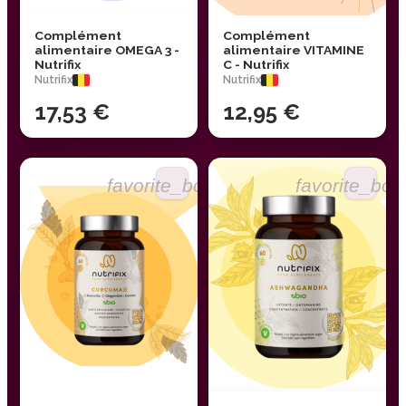
Complément
Complément
alimentaire OMEGA 3 -
alimentaire VITAMINE
Nutrifix
C - Nutrifix
Nutrifix
Nutrifix
17,53 €
12,95 €
favorite_border
favorite_bor