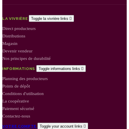
LA VIVRIÈRE
Toggle la vivrière links

Direct producteurs
Distributions
Magasin
Devenir vendeur
Nos principes de durabilité
INFORMATIONS
Toggle informations links

Planning des producteurs
Points de dépôt
Conditions d'utilisation
La coopérative
Paiement sécurisé
Contactez-nous
VOTRE COMPTE
Toggle your account links
