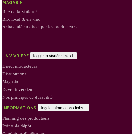
MAGASIN
Rue de la Station 2
Bio, local & en vrac
Achalandé en direct par les producteurs
LA VIVRIÈRE
Toggle la vivrière links

Direct producteurs
Distributions
Magasin
Devenir vendeur
Nos principes de durabilité
INFORMATIONS
Toggle informations links

Planning des producteurs
Points de dépôt
Conditions d'utilisation