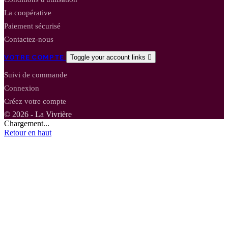
La coopérative
Paiement sécurisé
Contactez-nous
VOTRE COMPTE
Toggle your account links

Suivi de commande
Connexion
Créez votre compte
© 2026 - La Vivrière
Chargement...
Retour en haut