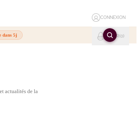
CONNEXION
e dans 5j
PANIER
0
t actualités de la