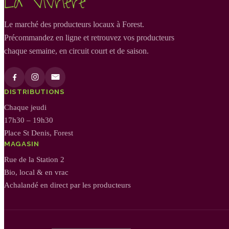
La Vivrière
Le marché des producteurs locaux à Forest.
Précommandez en ligne et retrouvez vos producteurs
chaque semaine, en circuit court et de saison.
DISTRIBUTIONS
Chaque jeudi
17h30 – 19h30
Place St Denis, Forest
MAGASIN
Rue de la Station 2
Bio, local & en vrac
Achalandé en direct par les producteurs