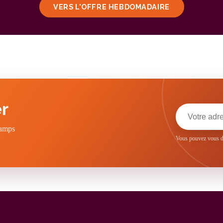
VERS L'OFFRE HEBDOMADAIRE
r
hamps
Vous pouvez vous dé