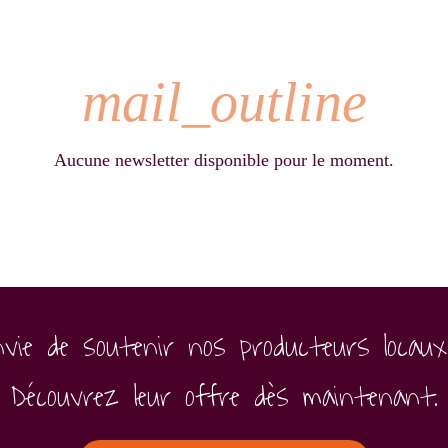
mail_outline
Aucune newsletter disponible pour le moment.
nvie de soutenir nos producteurs locaux
Découvrez leur offre dès maintenant.