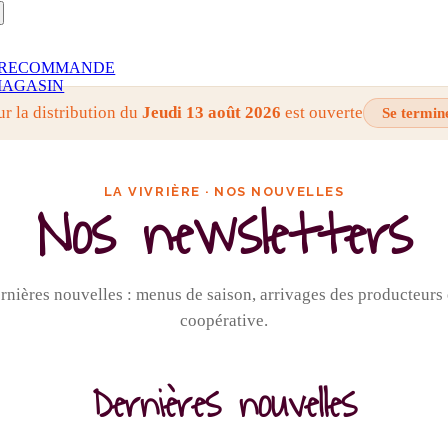
RECOMMANDE
AGASIN
ur la distribution du
Jeudi 13 août 2026
est ouverte
Se termin
LA VIVRIÈRE · NOS NOUVELLES
Nos newsletters
nières nouvelles : menus de saison, arrivages des producteurs e
coopérative.
Dernières nouvelles