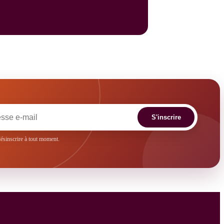
S'inscrire
sinscrire à tout moment.