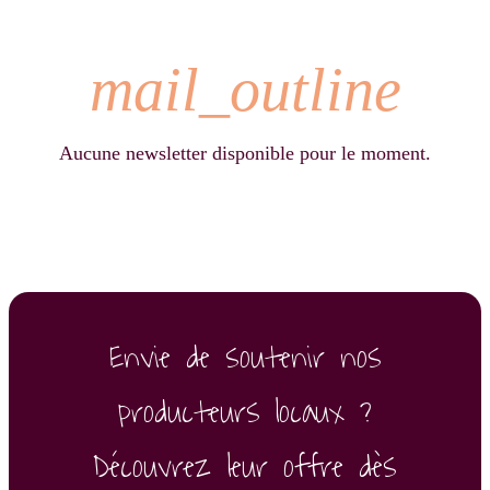
mail_outline
Aucune newsletter disponible pour le moment.
Envie de soutenir nos
producteurs locaux ?
Découvrez leur offre dès