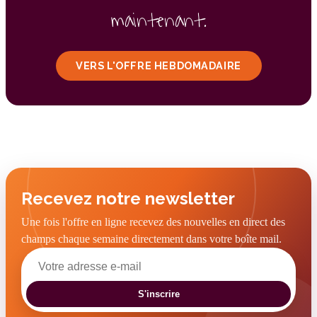
maintenant.
VERS L'OFFRE HEBDOMADAIRE
Recevez notre newsletter
Une fois l'offre en ligne recevez des nouvelles en direct des
champs chaque semaine directement dans votre boîte mail.
S'inscrire