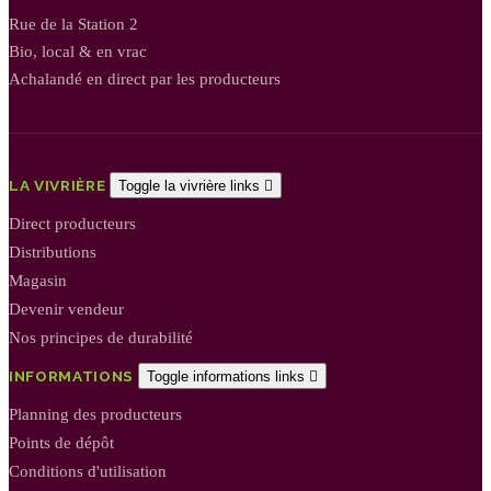
Rue de la Station 2
Bio, local & en vrac
Achalandé en direct par les producteurs
LA VIVRIÈRE
Toggle la vivrière links

Direct producteurs
Distributions
Magasin
Devenir vendeur
Nos principes de durabilité
INFORMATIONS
Toggle informations links

Planning des producteurs
Points de dépôt
Conditions d'utilisation