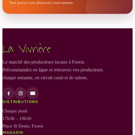
Vous pouvez vous désinscrire à tout moment.
La Vivrière
Le marché des producteurs locaux à Forest.
Précommandez en ligne et retrouvez vos producteurs
chaque semaine, en circuit court et de saison.
DISTRIBUTIONS
Chaque jeudi
17h30 – 19h30
Place St Denis, Forest
MAGASIN