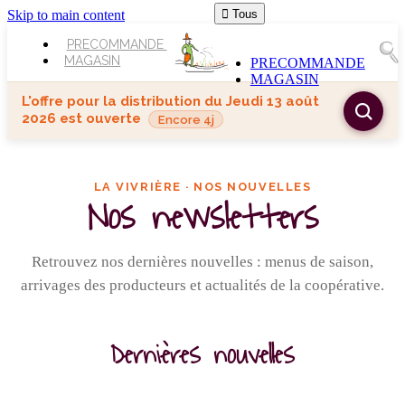
Skip to main content

Tous
PRECOMMANDE
MAGASIN
PRECOMMANDE
MAGASIN
L'offre pour la distribution du
Jeudi 13 août
2026
est ouverte
Encore 4j
LA VIVRIÈRE · NOS NOUVELLES
Nos newsletters
Retrouvez nos dernières nouvelles : menus de saison,
arrivages des producteurs et actualités de la coopérative.
Dernières nouvelles