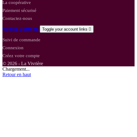
La coopérative
Paiement sécurisé
Contactez-nous
VOTRE COMPTE
Toggle your account links

Suivi de commande
Connexion
Créez votre compte
© 2026 - La Vivrière
Chargement...
Retour en haut