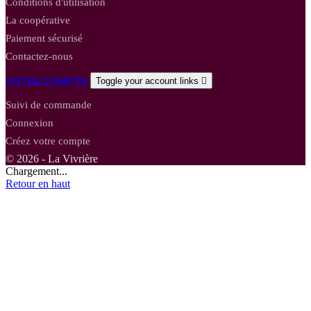
Conditions d'utilisation
La coopérative
Paiement sécurisé
Contactez-nous
VOTRE COMPTE
Toggle your account links

Suivi de commande
Connexion
Créez votre compte
© 2026 - La Vivrière
Chargement...
Retour en haut