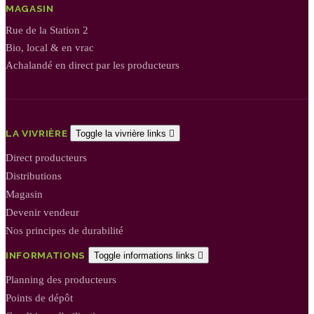
MAGASIN
Rue de la Station 2
Bio, local & en vrac
Achalandé en direct par les producteurs
LA VIVRIÈRE
Toggle la vivrière links

Direct producteurs
Distributions
Magasin
Devenir vendeur
Nos principes de durabilité
INFORMATIONS
Toggle informations links

Planning des producteurs
Points de dépôt