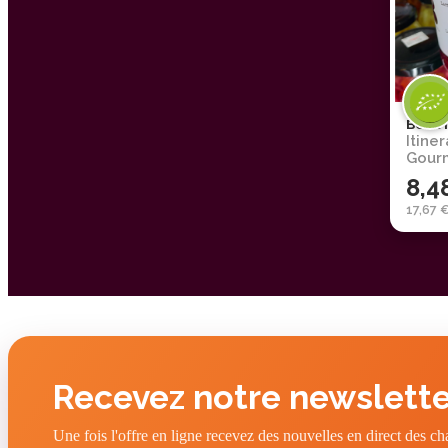
Beet i
Itiner
Gour
8,4
17,67 
Recevez notre newslette
Une fois l'offre en ligne recevez des nouvelles en direct des c