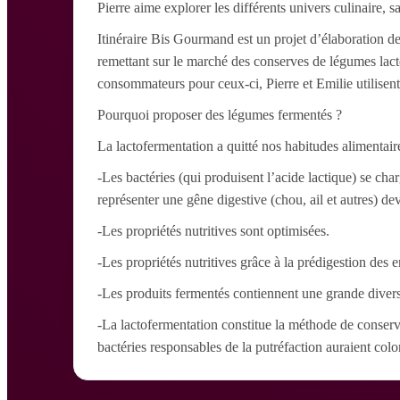
Pierre aime explorer les différents univers culinaire, 
Itinéraire Bis Gourmand est un projet d’élaboration de
remettant sur le marché des conserves de légumes lacto
consommateurs pour ceux-ci, Pierre et Emilie utilisen
Pourquoi proposer des légumes fermentés ?
La lactofermentation a quitté nos habitudes alimentaire
-Les bactéries (qui produisent l’acide lactique) se c
représenter une gêne digestive (chou, ail et autres) de
-Les propriétés nutritives sont optimisées.
-Les propriétés nutritives grâce à la prédigestion des
-Les produits fermentés contiennent une grande diversi
-La lactofermentation constitue la méthode de conservat
bactéries responsables de la putréfaction auraient colon