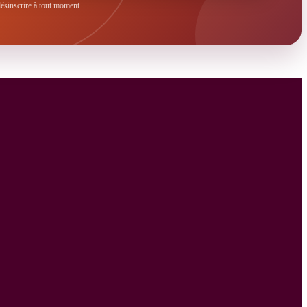
sinscrire à tout moment.