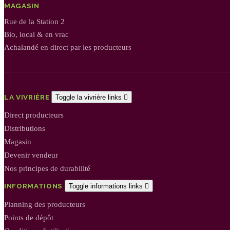
MAGASIN
Rue de la Station 2
Bio, local & en vrac
Achalandé en direct par les producteurs
LA VIVRIÈRE
Toggle la vivrière links

Direct producteurs
Distributions
Magasin
Devenir vendeur
Nos principes de durabilité
INFORMATIONS
Toggle informations links

Planning des producteurs
Points de dépôt