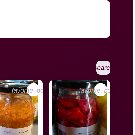
search
favorite_border
favorite_border