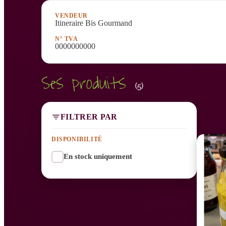
VENDEUR
Itineraire Bis Gourmand
N° TVA
0000000000
Ses produits
(5)
FILTRER PAR
DISPONIBILITÉ
En stock uniquement