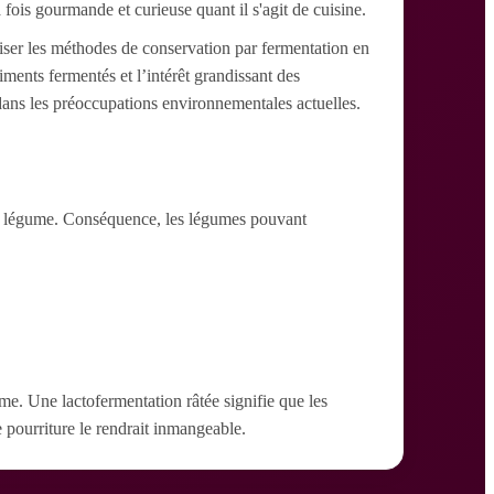
fois gourmande et curieuse quant il s'agit de cuisine.
oriser les méthodes de conservation par fermentation en
ments fermentés et l’intérêt grandissant des
dans les préoccupations environnementales actuelles.
t le légume. Conséquence, les légumes pouvant
sme. Une lactofermentation râtée signifie que les
e pourriture le rendrait inmangeable.