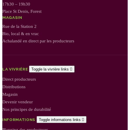
17h30 – 19h30
Place St Denis, Forest
MAGASIN
Rue de la Station 2
Bio, local & en vrac
Achalandé en direct par les producteurs
LA VIVRIÈRE
Toggle la vivrière links

Direct producteurs
Distributions
Magasin
Devenir vendeur
Nos principes de durabilité
INFORMATIONS
Toggle informations links

Planning des producteurs