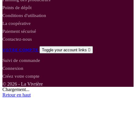
Points de dépôt
Conditions d'utilisation
La coopérative
Paiement sécurisé
Contactez-nous
VOTRE COMPTE
Toggle your account links

Suivi de commande
Connexion
Créez votre compte
© 2026 - La Vivrière
Chargement...
Retour en haut