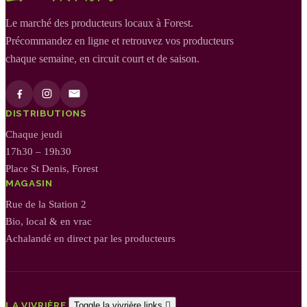
Le marché des producteurs locaux à Forest.
Précommandez en ligne et retrouvez vos producteurs
chaque semaine, en circuit court et de saison.
DISTRIBUTIONS
Chaque jeudi
17h30 – 19h30
Place St Denis, Forest
MAGASIN
Rue de la Station 2
Bio, local & en vrac
Achalandé en direct par les producteurs
LA VIVRIÈRE
Toggle la vivrière links
