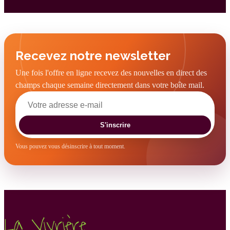
Recevez notre newsletter
Une fois l'offre en ligne recevez des nouvelles en direct des
champs chaque semaine directement dans votre boîte mail.
S'inscrire
Vous pouvez vous désinscrire à tout moment.
La Vivrière