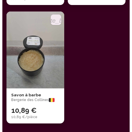
favorite_border
Savon à barbe
Bergerie des Collines
10,89 €
10,89 €/pièce