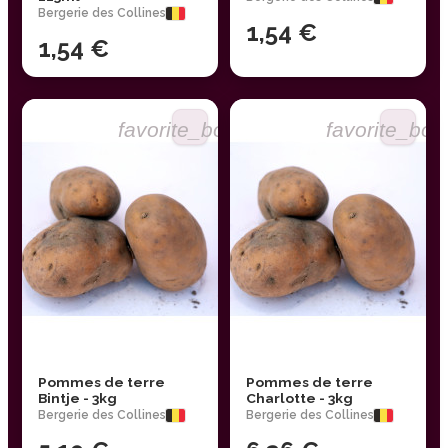
Bergerie des Collines
1,54 €
1,54 €
favorite_border
favorite_bor
Pommes de terre
Pommes de terre
Bintje - 3kg
Charlotte - 3kg
Bergerie des Collines
Bergerie des Collines