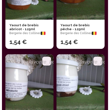
Yaourt de brebis
Yaourt de brebis
abricot - 125ml
pêche - 125ml
Bergerie des Collines
Bergerie des Collines
1,54 €
1,54 €
favorite_border
favorite_bor