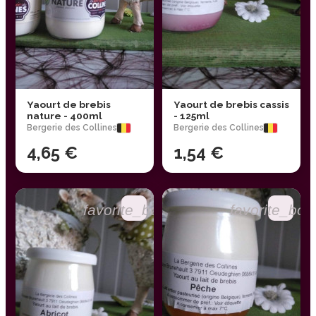
Yaourt de brebis
Yaourt de brebis cassis
nature - 400ml
- 125ml
Bergerie des Collines
Bergerie des Collines
4,65 €
1,54 €
favorite_border
favorite_bor