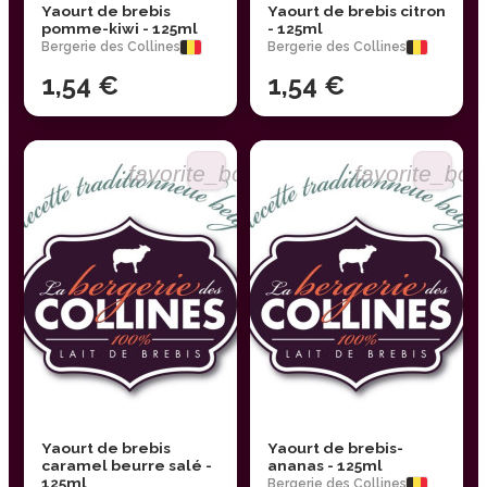
Yaourt de brebis
Yaourt de brebis citron
pomme-kiwi - 125ml
- 125ml
Bergerie des Collines
Bergerie des Collines
1,54 €
1,54 €
favorite_border
favorite_bor
Yaourt de brebis
Yaourt de brebis-
caramel beurre salé -
ananas - 125ml
125ml
Bergerie des Collines