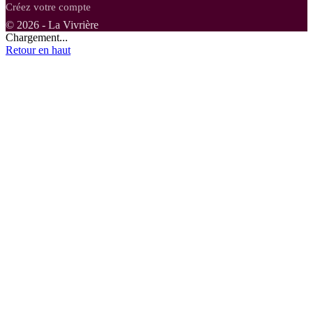
Créez votre compte
© 2026 - La Vivrière
Chargement...
Retour en haut