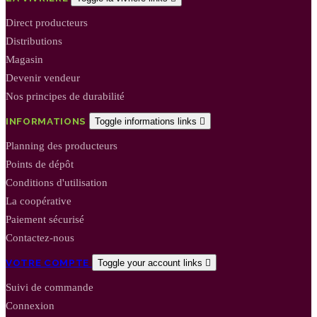
Direct producteurs
Distributions
Magasin
Devenir vendeur
Nos principes de durabilité
INFORMATIONS
Toggle informations links

Planning des producteurs
Points de dépôt
Conditions d'utilisation
La coopérative
Paiement sécurisé
Contactez-nous
VOTRE COMPTE
Toggle your account links

Suivi de commande
Connexion