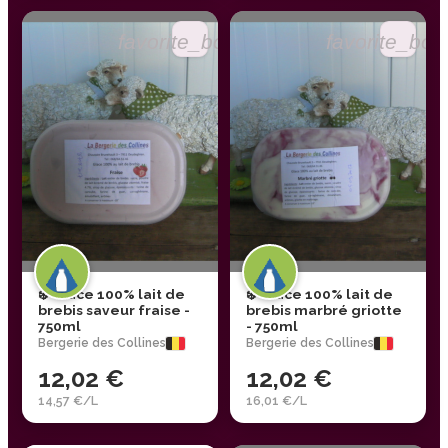
favorite_border
favorite_bor
❄️ Glace 100% lait de
❄️ Glace 100% lait de
brebis saveur fraise -
brebis marbré griotte
750ml
- 750ml
Bergerie des Collines
Bergerie des Collines
12,02 €
12,02 €
14,57 €/L
16,01 €/L