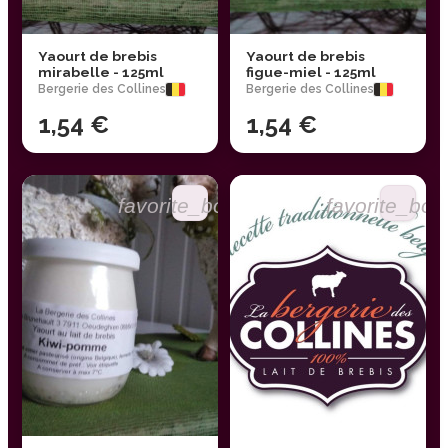
Yaourt de brebis
Yaourt de brebis
mirabelle - 125ml
figue-miel - 125ml
Bergerie des Collines
Bergerie des Collines
1,54 €
1,54 €
favorite_border
favorite_bor