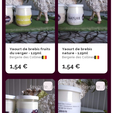
Yaourt de brebis fruits
Yaourt de brebis
du verger - 125ml
nature - 125ml
Bergerie des Collines
Bergerie des Collines
1,54 €
1,54 €
favorite_border
favorite_bor