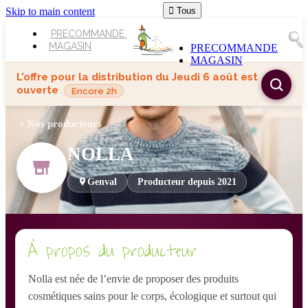
Skip to main content

Tous
PRECOMMANDE
MAGASIN
PRECOMMANDE
MAGASIN
L'offre pour la distribution du
Jeudi 6 août
est
ouverte
Encore 2h
Nos producteurs
NOLLA
Genval
Producteur depuis 2021
À propos du producteur
Nolla est née de l’envie de proposer des produits
cosmétiques sains pour le corps, écologique et surtout qui