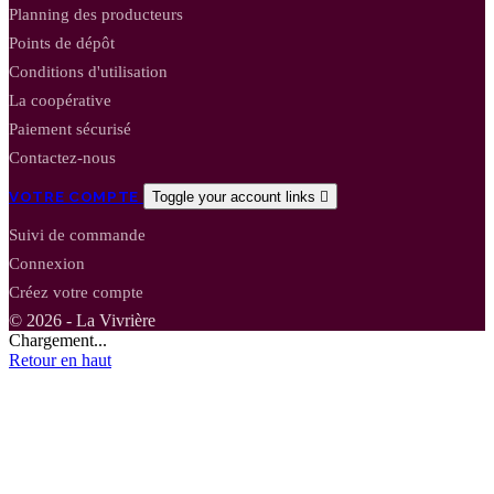
Planning des producteurs
Points de dépôt
Conditions d'utilisation
La coopérative
Paiement sécurisé
Contactez-nous
VOTRE COMPTE
Toggle your account links

Suivi de commande
Connexion
Créez votre compte
© 2026 - La Vivrière
Chargement...
Retour en haut