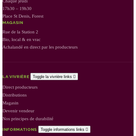
Chaque jeudi
17h30 – 19h30
Place St Denis, Forest
MAGASIN
Rue de la Station 2
Bio, local & en vrac
Achalandé en direct par les producteurs
LA VIVRIÈRE
Toggle la vivrière links

Direct producteurs
Distributions
Magasin
Devenir vendeur
Nos principes de durabilité
INFORMATIONS
Toggle informations links
