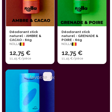
Déodorant stick
Déodorant stick
naturel - AMBRE &
naturel - GRENADE &
CACAO - 60g
POIRE - 60g
NOLLA
NOLLA
12,75 €
12,75 €
11,45 €/pièce
11,45 €/pièce
favorite_border