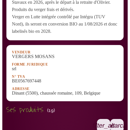
Stavaux en 2026, après le départ à la retraite d'Olivier.
Produits du verger frais et dérivés.
Verger en Lutte intégrée contrôlé par Intégra (TUV
Nord), ils seront en conversion BIO au 1/08/2026 et donc
labelisés bio en 2028.
VENDEUR
VERGERS MOSANS
FORME JURIDIQUE
srl
N° TVA
BE0567697448
ADRESSE
Dinant (5500), chaussée romaine, 109, Belgique
Ses produits
(19)
filter_alt
search