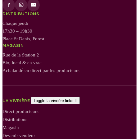
DISTRIBUTIONS
Chaque jeudi
17h30 – 19h30
Place St Denis, Forest
MAGASIN
Rue de la Station 2
Bio, local & en vrac
Achalandé en direct par les producteurs
LA VIVRIÈRE
Toggle la vivrière links

Direct producteurs
Distributions
Magasin
Devenir vendeur