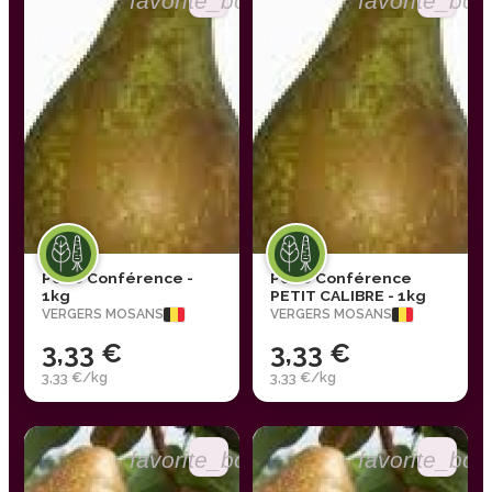
favorite_border
favorite_bor
Poire Conférence -
Poire Conférence
1kg
PETIT CALIBRE - 1kg
VERGERS MOSANS
VERGERS MOSANS
3,33 €
3,33 €
3,33 €/kg
3,33 €/kg
favorite_border
favorite_bor