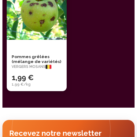
Pommes grêlées
(mélange de variétés)
VERGERS MOSANS
1,99 €
1,99 €/kg
Recevez notre newsletter