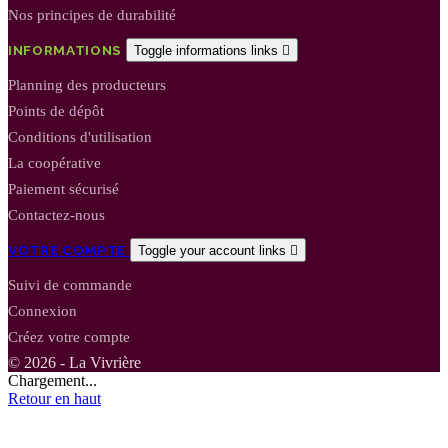
Nos principes de durabilité
INFORMATIONS
Toggle informations links

Planning des producteurs
Points de dépôt
Conditions d'utilisation
La coopérative
Paiement sécurisé
Contactez-nous
VOTRE COMPTE
Toggle your account links

Suivi de commande
Connexion
Créez votre compte
© 2026 - La Vivrière
Chargement...
Retour en haut