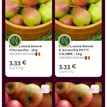
Poire Louise bonne
Poires Louise Bonne
d'Avranche - 1kg
D'avranche PETIT
CALIBRE - 1kg
VERGERS MOSANS
VERGERS MOSANS
3,33 €
3,33 €
3,33 €/kg
3,33 €/kg
favorite_border
favorite_bor