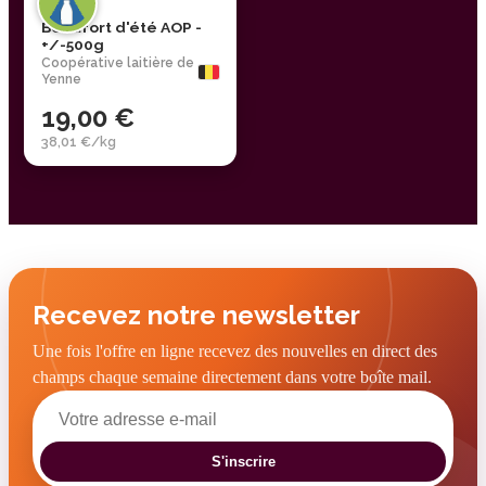
Beaufort d'été AOP -
+/-500g
Coopérative laitière de
Yenne
19,00 €
38,01 €/kg
Recevez notre newsletter
Une fois l'offre en ligne recevez des nouvelles en direct des
champs chaque semaine directement dans votre boîte mail.
S'inscrire