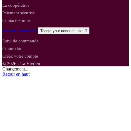
La coopérative
Paiement sécurisé
Contactez-nous
VOTRE COMPTE
Toggle your account links

Suivi de commande
Connexion
Créez votre compte
© 2026 - La Vivrière
Chargement...
Retour en haut