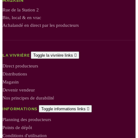
MAGASIN
Rue de la Station 2
Bio, local & en vrac
Achalandé en direct par les producteurs
LA VIVRIÈRE
Toggle la vivrière links

Direct producteurs
Distributions
Magasin
Devenir vendeur
Nos principes de durabilité
INFORMATIONS
Toggle informations links

Planning des producteurs
Points de dépôt
Conditions d'utilisation