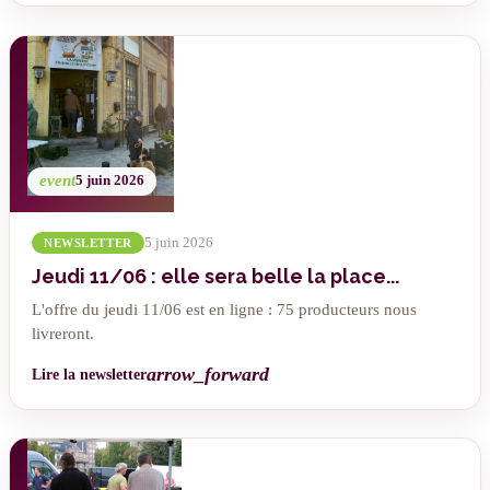
event
5 juin 2026
5 juin 2026
NEWSLETTER
Jeudi 11/06 : elle sera belle la place...
L'offre du jeudi 11/06 est en ligne : 75 producteurs nous
livreront.
arrow_forward
Lire la newsletter