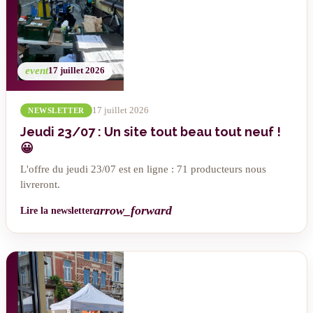
event
17 juillet 2026
17 juillet 2026
NEWSLETTER
Jeudi 23/07 : Un site tout beau tout neuf !
😀
L'offre du jeudi 23/07 est en ligne : 71 producteurs nous
livreront.
arrow_forward
Lire la newsletter