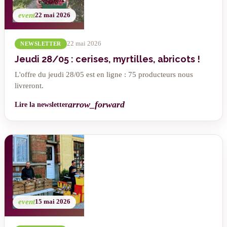
event
22 mai 2026
22 mai 2026
NEWSLETTER
Jeudi 28/05 : cerises, myrtilles, abricots !
L'offre du jeudi 28/05 est en ligne : 75 producteurs nous
livreront.
arrow_forward
Lire la newsletter
event
15 mai 2026