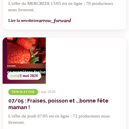
L'offre du MERCREDI 13/05 est en ligne : 70 producteurs
nous livreront.
arrow_forward
Lire la newsletter
event
1 mai 2026
1 mai 2026
NEWSLETTER
07/05 : Fraises, poisson et ...bonne fête
maman !
L'offre du jeudi 07/05 est en ligne : 72 producteurs nous
livreront.