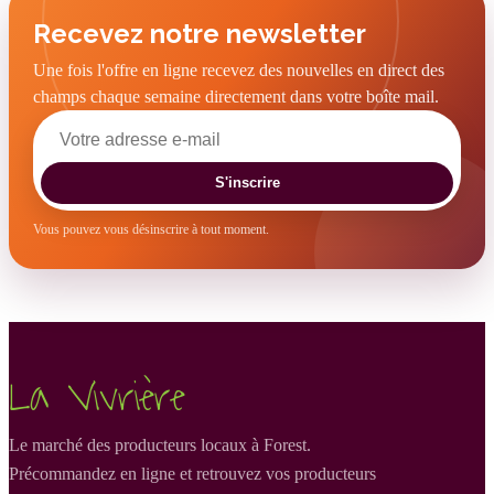
Recevez notre newsletter
Une fois l'offre en ligne recevez des nouvelles en direct des
champs chaque semaine directement dans votre boîte mail.
S'inscrire
Vous pouvez vous désinscrire à tout moment.
La Vivrière
Le marché des producteurs locaux à Forest.
Précommandez en ligne et retrouvez vos producteurs