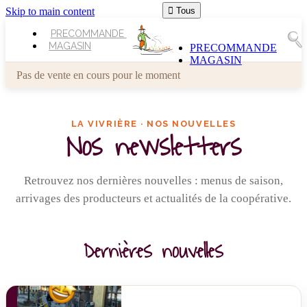
Skip to main content

Tous
PRECOMMANDE
MAGASIN
PRECOMMANDE
MAGASIN
Pas de vente en cours pour le moment
LA VIVRIÈRE · NOS NOUVELLES
Nos newsletters
Retrouvez nos dernières nouvelles : menus de saison,
arrivages des producteurs et actualités de la coopérative.
Dernières nouvelles