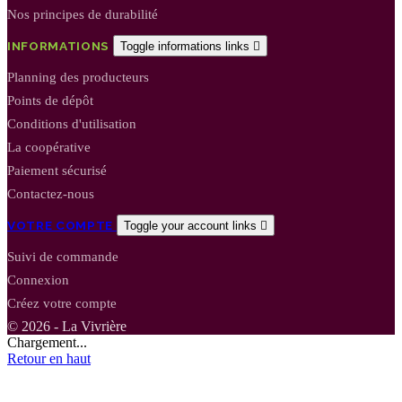
Nos principes de durabilité
INFORMATIONS
Toggle informations links

Planning des producteurs
Points de dépôt
Conditions d'utilisation
La coopérative
Paiement sécurisé
Contactez-nous
VOTRE COMPTE
Toggle your account links

Suivi de commande
Connexion
Créez votre compte
© 2026 - La Vivrière
Chargement...
Retour en haut