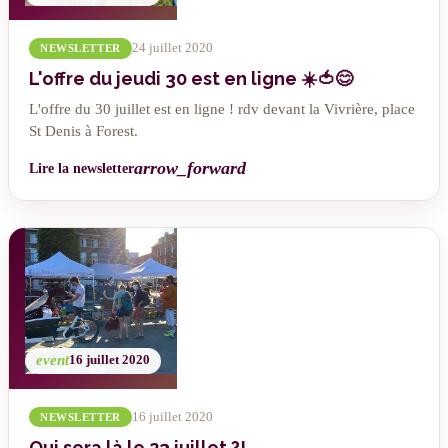
24 juillet 2020
NEWSLETTER
L'offre du jeudi 30 est en ligne ☀️🍅😊
L'offre du 30 juillet est en ligne ! rdv devant la Vivrière, place
St Denis à Forest.
arrow_forward
Lire la newsletter
event
16 juillet 2020
16 juillet 2020
NEWSLETTER
Qui sera là le 23 juillet ?!