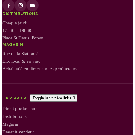
DISTRIBUTIONS
Chaque jeudi
17h30 – 19h30
Place St Denis, Forest
MAGASIN
Rue de la Station 2
Bio, local & en vrac
Achalandé en direct par les producteurs
LA VIVRIÈRE
Toggle la vivrière links

Direct producteurs
Distributions
Magasin
Devenir vendeur