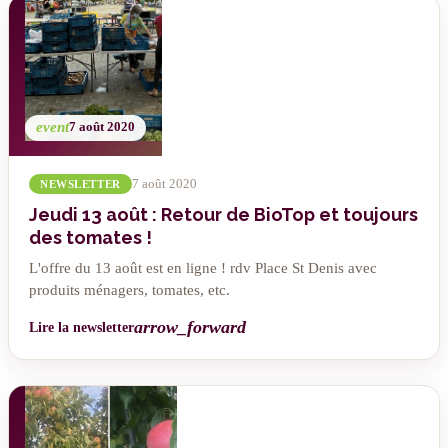
event
7 août 2020
7 août 2020
NEWSLETTER
Jeudi 13 août : Retour de BioTop et toujours
des tomates !
L'offre du 13 août est en ligne ! rdv Place St Denis avec
produits ménagers, tomates, etc.
arrow_forward
Lire la newsletter