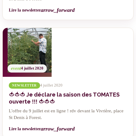
arrow_forward
Lire la newsletter
event
4 juillet 2020
4 juillet 2020
NEWSLETTER
🍅🍅🍅 Je déclare la saison des TOMATES
ouverte !!! 🍅🍅🍅
L'offre du 9 juillet est en ligne ! rdv devant la Vivrière, place
St Denis à Forest.
arrow_forward
Lire la newsletter