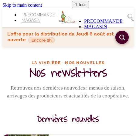
Skip to main content

Tous
PRECOMMANDE
MAGASIN
PRECOMMANDE
MAGASIN
L'offre pour la distribution du
Jeudi 6 août
est
ouverte
Encore 2h
LA VIVRIÈRE · NOS NOUVELLES
Nos newsletters
Retrouvez nos dernières nouvelles : menus de saison,
arrivages des producteurs et actualités de la coopérative.
Dernières nouvelles