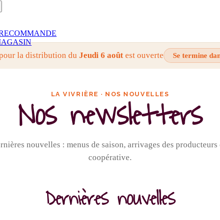
RECOMMANDE
AGASIN
 pour la distribution du
Jeudi 6 août
est ouverte
Se termine da
LA VIVRIÈRE · NOS NOUVELLES
Nos newsletters
nières nouvelles : menus de saison, arrivages des producteurs e
coopérative.
Dernières nouvelles