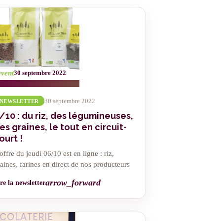
event
30 septembre 2022
30 septembre 2022
NEWSLETTER
/10 : du riz, des légumineuses,
es graines, le tout en circuit-
ourt !
offre du jeudi 06/10 est en ligne : riz,
aines, farines en direct de nos producteurs
arrow_forward
re la newsletter