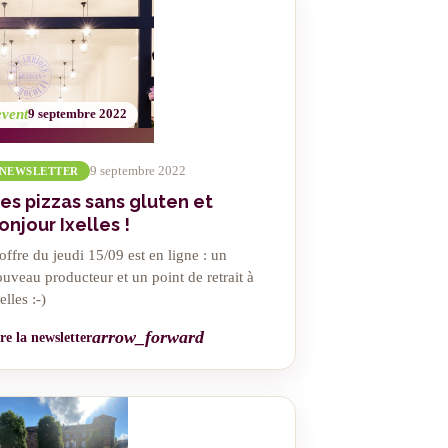
event
9 septembre 2022
9 septembre 2022
NEWSLETTER
es pizzas sans gluten et
onjour Ixelles !
offre du jeudi 15/09 est en ligne : un
uveau producteur et un point de retrait à
elles :-)
arrow_forward
re la newsletter