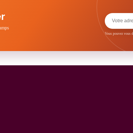
r
hamps
Vous pouvez vous dé