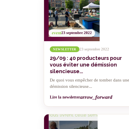
event
23 septembre 2022
23 septembre 2022
NEWSLETTER
29/09 : 40 producteurs pour
vous éviter une démission
silencieuse...
De quoi vous empêcher de tomber dans un
démission silencieuse...
arrow_forward
Lire la newsletter