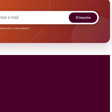
S'inscrire
sinscrire à tout moment.