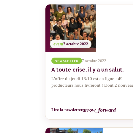
event
7 octobre 2022
7 octobre 2022
NEWSLETTER
A toute crise, il y a un salut.
L'offre du jeudi 13/10 est en ligne : 49
producteurs nous livreront ! Dont 2 nouvea
arrow_forward
Lire la newsletter