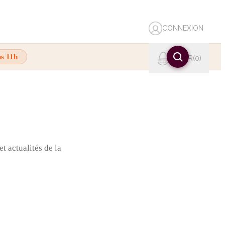
CONNEXION
ns 11h
PANIER
0
t actualités de la