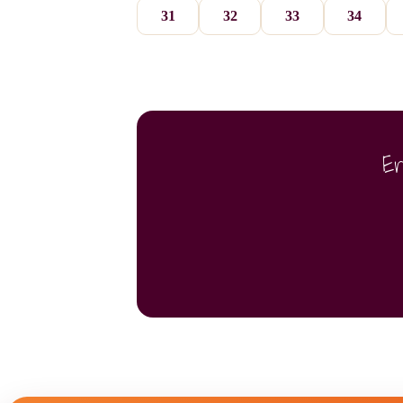
31
32
33
34
E