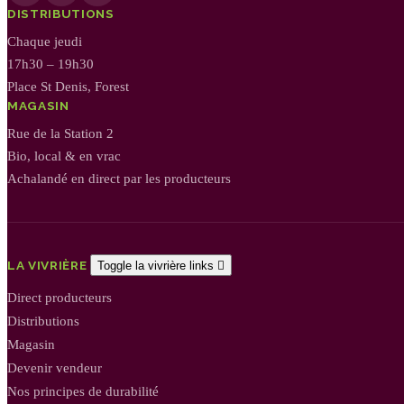
DISTRIBUTIONS
Chaque jeudi
17h30 – 19h30
Place St Denis, Forest
MAGASIN
Rue de la Station 2
Bio, local & en vrac
Achalandé en direct par les producteurs
LA VIVRIÈRE
Toggle la vivrière links

Direct producteurs
Distributions
Magasin
Devenir vendeur
Nos principes de durabilité