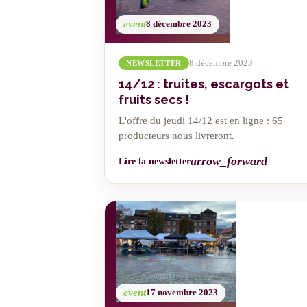
event
8 décembre 2023
8 décembre 2023
NEWSLETTER
14/12 : truites, escargots et
fruits secs !
L'offre du jeudi 14/12 est en ligne : 65
producteurs nous livreront.
arrow_forward
Lire la newsletter
event
17 novembre 2023