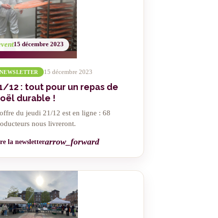
event
15 décembre 2023
15 décembre 2023
NEWSLETTER
1/12 : tout pour un repas de
oël durable !
offre du jeudi 21/12 est en ligne : 68
oducteurs nous livreront.
arrow_forward
re la newsletter