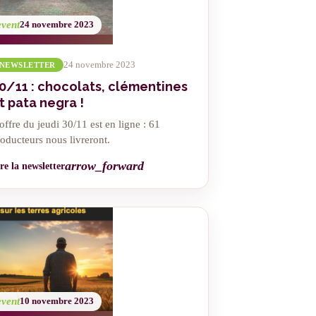
event
24 novembre 2023
24 novembre 2023
NEWSLETTER
0/11 : chocolats, clémentines
t pata negra !
offre du jeudi 30/11 est en ligne : 61
oducteurs nous livreront.
arrow_forward
re la newsletter
event
10 novembre 2023