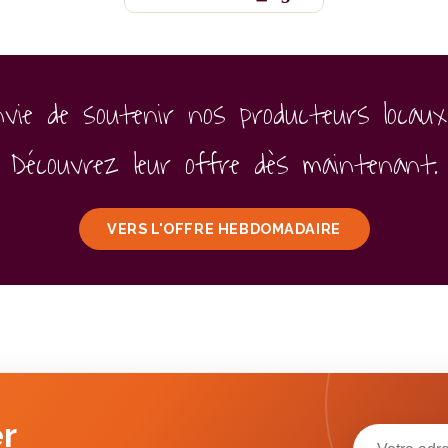
nvie de soutenir nos producteurs locaux
Découvrez leur offre dès maintenant.
VERS L'OFFRE HEBDOMADAIRE
r