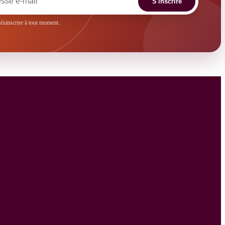
S'inscrire
sinscrire à tout moment.