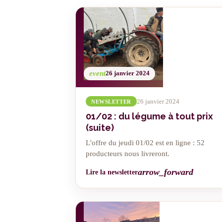
event
26 janvier 2024
26 janvier 2024
NEWSLETTER
01/02 : du légume à tout prix
(suite)
L'offre du jeudi 01/02 est en ligne : 52
producteurs nous livreront.
arrow_forward
Lire la newsletter