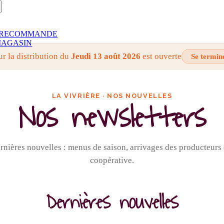
RECOMMANDE
AGASIN
ur la distribution du
Jeudi 13 août 2026
est ouverte
Se termin
LA VIVRIÈRE · NOS NOUVELLES
Nos newsletters
nières nouvelles : menus de saison, arrivages des producteurs e
coopérative.
Dernières nouvelles