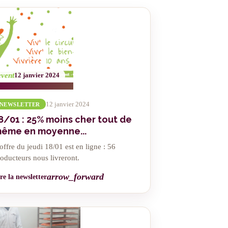
event
12 janvier 2024
12 janvier 2024
NEWSLETTER
8/01 : 25% moins cher tout de
ême en moyenne...
offre du jeudi 18/01 est en ligne : 56
oducteurs nous livreront.
arrow_forward
re la newsletter