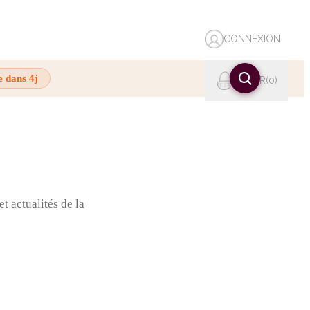
CONNEXION
e dans 4j
PANIER
0
t actualités de la