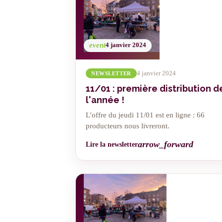
event
4 janvier 2024
4 janvier 2024
NEWSLETTER
11/01 : première distribution d
l'année !
L'offre du jeudi 11/01 est en ligne : 66
producteurs nous livreront.
arrow_forward
Lire la newsletter