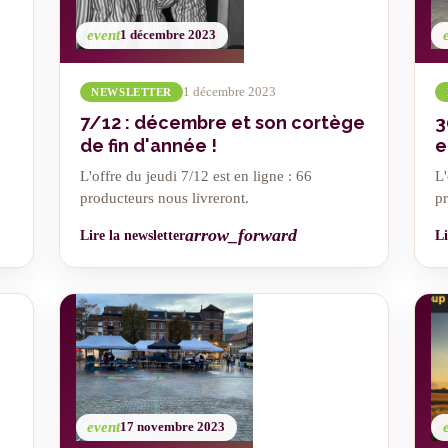
event
1 décembre 2023
1 décembre 2023
NEWSLETTER
7/12 : décembre et son cortège
3
de fin d'année !
e
L'offre du jeudi 7/12 est en ligne : 66
L'
producteurs nous livreront.
pr
arrow_forward
Lire la newsletter
Li
event
17 novembre 2023