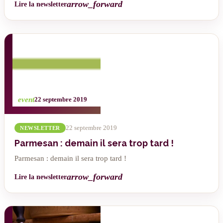
arrow_forward
Lire la newsletter
event
22 septembre 2019
22 septembre 2019
NEWSLETTER
Parmesan : demain il sera trop tard !
Parmesan : demain il sera trop tard !
arrow_forward
Lire la newsletter