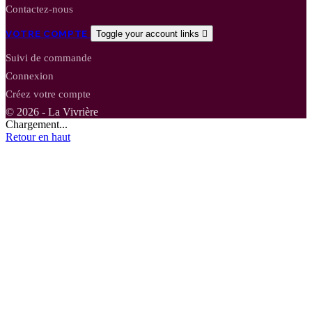
Contactez-nous
VOTRE COMPTE
Toggle your account links

Suivi de commande
Connexion
Créez votre compte
© 2026 - La Vivrière
Chargement...
Retour en haut