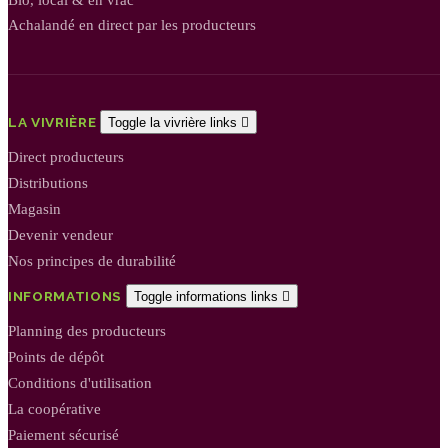
Bio, local & en vrac
Achalandé en direct par les producteurs
LA VIVRIÈRE
Toggle la vivrière links

Direct producteurs
Distributions
Magasin
Devenir vendeur
Nos principes de durabilité
INFORMATIONS
Toggle informations links

Planning des producteurs
Points de dépôt
Conditions d'utilisation
La coopérative
Paiement sécurisé