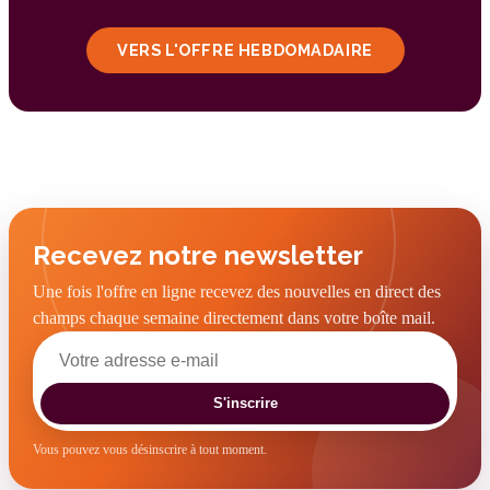
VERS L'OFFRE HEBDOMADAIRE
Recevez notre newsletter
Une fois l'offre en ligne recevez des nouvelles en direct des
champs chaque semaine directement dans votre boîte mail.
S'inscrire
Vous pouvez vous désinscrire à tout moment.