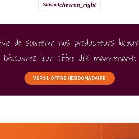
chevron_right
Suivant
nvie de soutenir nos producteurs locaux
Découvrez leur offre dès maintenant.
VERS L'OFFRE HEBDOMADAIRE