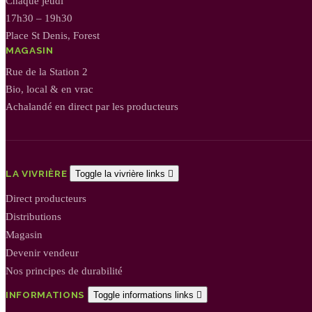
Chaque jeudi
17h30 – 19h30
Place St Denis, Forest
MAGASIN
Rue de la Station 2
Bio, local & en vrac
Achalandé en direct par les producteurs
LA VIVRIÈRE
Toggle la vivrière links

Direct producteurs
Distributions
Magasin
Devenir vendeur
Nos principes de durabilité
INFORMATIONS
Toggle informations links
