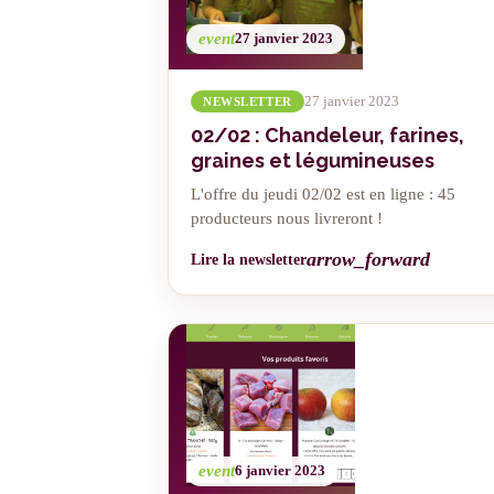
event
27 janvier 2023
27 janvier 2023
NEWSLETTER
02/02 : Chandeleur, farines,
graines et légumineuses
L'offre du jeudi 02/02 est en ligne : 45
producteurs nous livreront !
arrow_forward
Lire la newsletter
event
6 janvier 2023