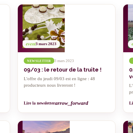
event
3 mars 2023
3 mars 2023
NEWSLETTER
09/03 : le retour de la truite !
0
v
L'offre du jeudi 09/03 est en ligne : 48
producteurs nous livreront !
L'
pr
arrow_forward
Lire la newsletter
Li