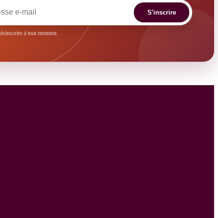
S'inscrire
sinscrire à tout moment.