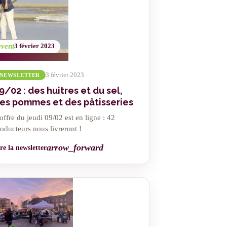
event
3 février 2023
3 février 2023
NEWSLETTER
9/02 : des huitres et du sel,
es pommes et des pâtisseries
offre du jeudi 09/02 est en ligne : 42
oducteurs nous livreront !
arrow_forward
re la newsletter