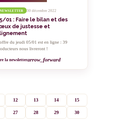
30 décembre 2022
NEWSLETTER
5/01 : Faire le bilan et des
œux de justesse et
lignement
offre du jeudi 05/01 est en ligne : 39
oducteurs nous livreront !
arrow_forward
re la newsletter
12
13
14
15
27
28
29
30