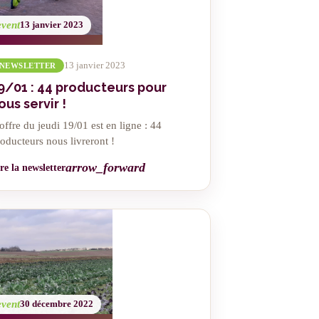
event
13 janvier 2023
13 janvier 2023
NEWSLETTER
9/01 : 44 producteurs pour
ous servir !
offre du jeudi 19/01 est en ligne : 44
oducteurs nous livreront !
arrow_forward
re la newsletter
event
30 décembre 2022