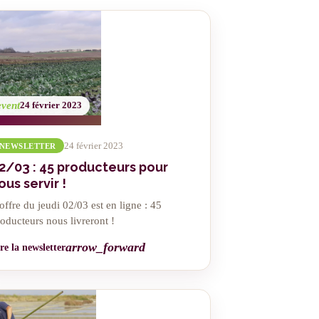
event
24 février 2023
24 février 2023
NEWSLETTER
2/03 : 45 producteurs pour
ous servir !
offre du jeudi 02/03 est en ligne : 45
oducteurs nous livreront !
arrow_forward
re la newsletter