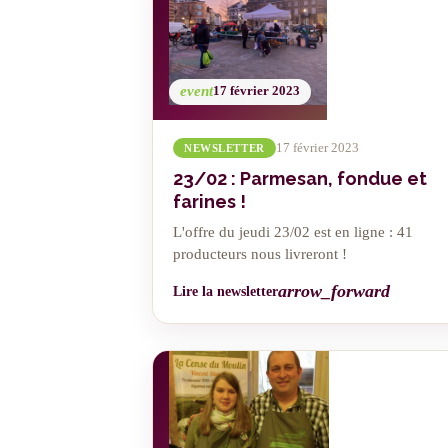
event
17 février 2023
17 février 2023
NEWSLETTER
23/02 : Parmesan, fondue et
farines !
L'offre du jeudi 23/02 est en ligne : 41
producteurs nous livreront !
arrow_forward
Lire la newsletter