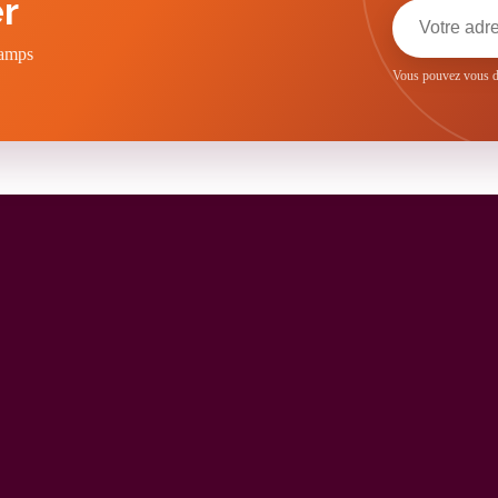
r
hamps
Vous pouvez vous dé