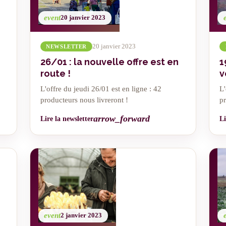
event
20 janvier 2023
20 janvier 2023
NEWSLETTER
26/01 : la nouvelle offre est en
1
route !
v
L'offre du jeudi 26/01 est en ligne : 42
L'
producteurs nous livreront !
pr
arrow_forward
Lire la newsletter
Li
event
2 janvier 2023