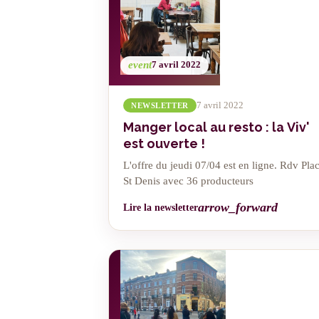
event
7 avril 2022
7 avril 2022
NEWSLETTER
Manger local au resto : la Viv'
est ouverte !
L'offre du jeudi 07/04 est en ligne. Rdv Pla
St Denis avec 36 producteurs
arrow_forward
Lire la newsletter