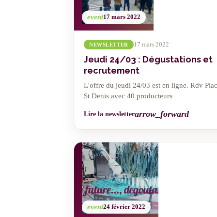
event
17 mars 2022
17 mars 2022
NEWSLETTER
Jeudi 24/03 : Dégustations et
recrutement
L'offre du jeudi 24/03 est en ligne. Rdv Pla
St Denis avec 40 producteurs
arrow_forward
Lire la newsletter
event
24 février 2022