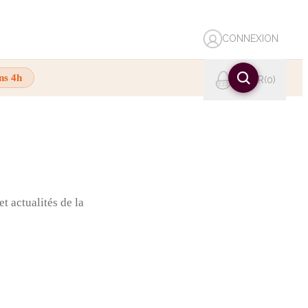
CONNEXION
ns 4h
PANIER
0
t actualités de la