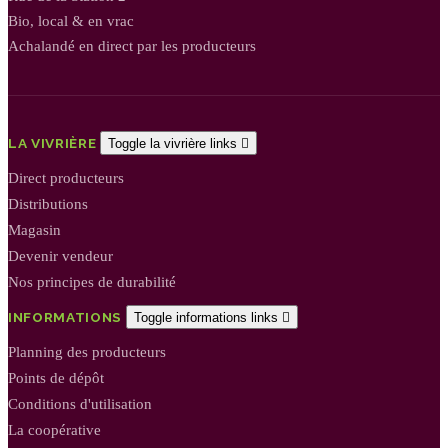
Bio, local & en vrac
Achalandé en direct par les producteurs
LA VIVRIÈRE
Toggle la vivrière links

Direct producteurs
Distributions
Magasin
Devenir vendeur
Nos principes de durabilité
INFORMATIONS
Toggle informations links

Planning des producteurs
Points de dépôt
Conditions d'utilisation
La coopérative