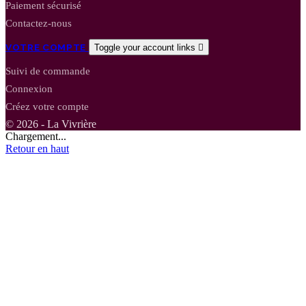
Paiement sécurisé
Contactez-nous
VOTRE COMPTE
Toggle your account links

Suivi de commande
Connexion
Créez votre compte
© 2026 - La Vivrière
Chargement...
Retour en haut