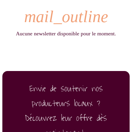
mail_outline
Aucune newsletter disponible pour le moment.
Envie de soutenir nos
producteurs locaux ?
Découvrez leur offre dès