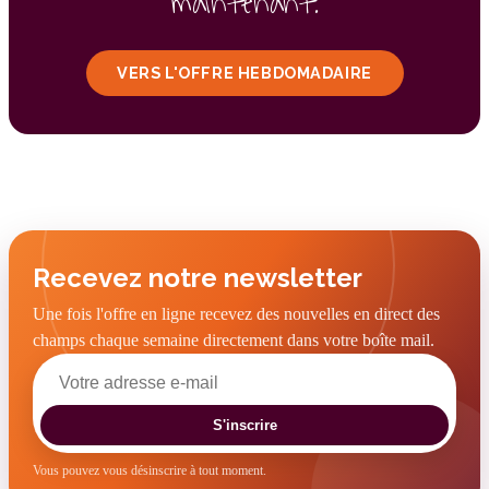
maintenant.
VERS L'OFFRE HEBDOMADAIRE
Recevez notre newsletter
Une fois l'offre en ligne recevez des nouvelles en direct des
champs chaque semaine directement dans votre boîte mail.
S'inscrire
Vous pouvez vous désinscrire à tout moment.