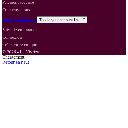
Paiement sécurisé
Contactez-nous
VOTRE COMPTE
Toggle your account links

Suivi de commande
Connexion
Créez votre compte
© 2026 - La Vivrière
Chargement...
Retour en haut