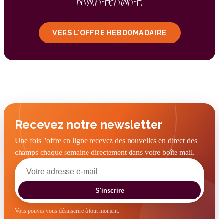
maintenant.
VERS L'OFFRE HEBDOMADAIRE
Recevez notre newsletter
Une fois l'offre en ligne recevez des nouvelles en direct des
champs chaque semaine directement dans votre boîte mail.
S'inscrire
Vous pouvez vous désinscrire à tout moment.