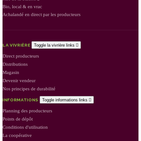
Bio, local & en vrac
Achalandé en direct par les producteurs
LA VIVRIÈRE
Toggle la vivrière links

Direct producteurs
Distributions
Magasin
Devenir vendeur
Nos principes de durabilité
INFORMATIONS
Toggle informations links

Planning des producteurs
Points de dépôt
Conditions d'utilisation
La coopérative