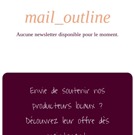
mail_outline
Aucune newsletter disponible pour le moment.
Envie de soutenir nos
producteurs locaux ?
Découvrez leur offre dès