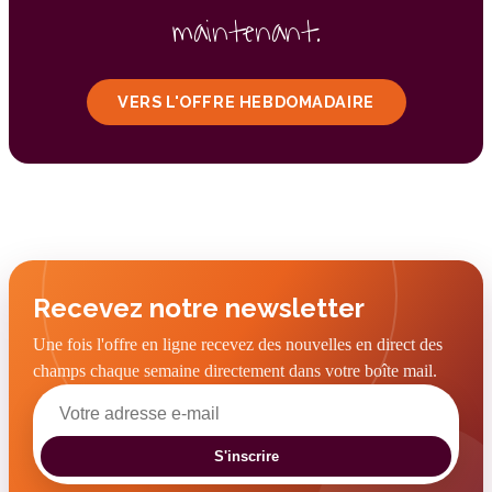
maintenant.
VERS L'OFFRE HEBDOMADAIRE
Recevez notre newsletter
Une fois l'offre en ligne recevez des nouvelles en direct des
champs chaque semaine directement dans votre boîte mail.
S'inscrire