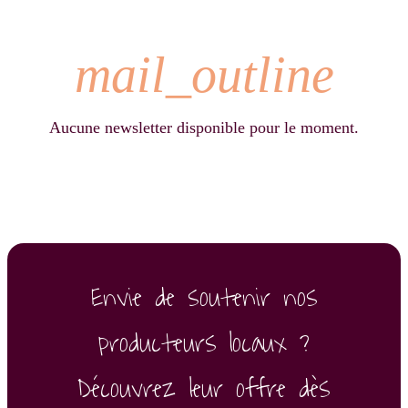
mail_outline
Aucune newsletter disponible pour le moment.
Envie de soutenir nos
producteurs locaux ?
Découvrez leur offre dès