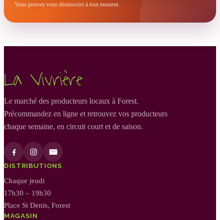
Vous pouvez vous désinscrire à tout moment.
La Vivrière
Le marché des producteurs locaux à Forest.
Précommandez en ligne et retrouvez vos producteurs
chaque semaine, en circuit court et de saison.
DISTRIBUTIONS
Chaque jeudi
17h30 – 19h30
Place St Denis, Forest
MAGASIN