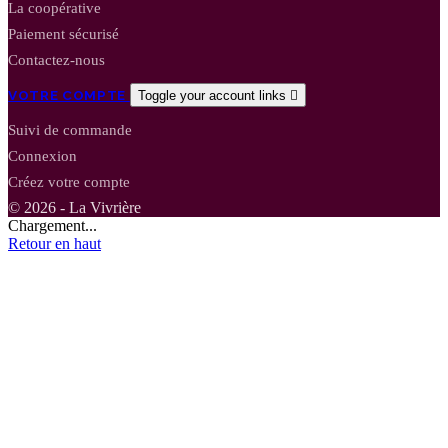
La coopérative
Paiement sécurisé
Contactez-nous
VOTRE COMPTE
Toggle your account links

Suivi de commande
Connexion
Créez votre compte
© 2026 - La Vivrière
Chargement...
Retour en haut