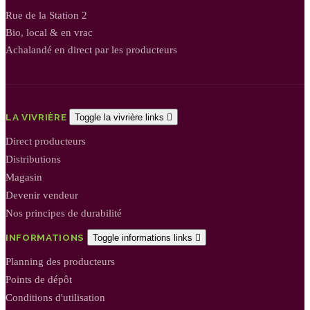
Rue de la Station 2
Bio, local & en vrac
Achalandé en direct par les producteurs
LA VIVRIÈRE
Toggle la vivrière links

Direct producteurs
Distributions
Magasin
Devenir vendeur
Nos principes de durabilité
INFORMATIONS
Toggle informations links

Planning des producteurs
Points de dépôt
Conditions d'utilisation