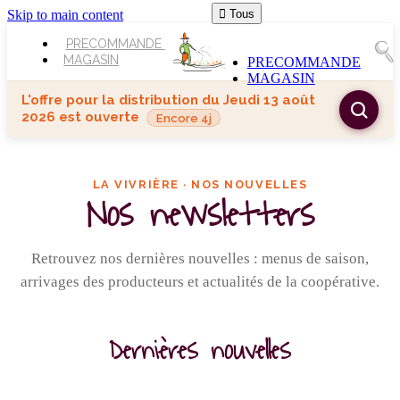
Skip to main content

Tous
PRECOMMANDE
MAGASIN
PRECOMMANDE
MAGASIN
L'offre pour la distribution du
Jeudi 13 août
2026
est ouverte
Encore 4j
LA VIVRIÈRE · NOS NOUVELLES
Nos newsletters
Retrouvez nos dernières nouvelles : menus de saison,
arrivages des producteurs et actualités de la coopérative.
Dernières nouvelles