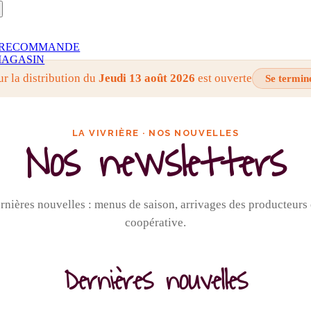
RECOMMANDE
AGASIN
ur la distribution du
Jeudi 13 août 2026
est ouverte
Se termin
LA VIVRIÈRE · NOS NOUVELLES
Nos newsletters
nières nouvelles : menus de saison, arrivages des producteurs e
coopérative.
Dernières nouvelles