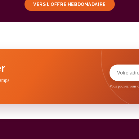
VERS L'OFFRE HEBDOMADAIRE
r
hamps
Vous pouvez vous dé