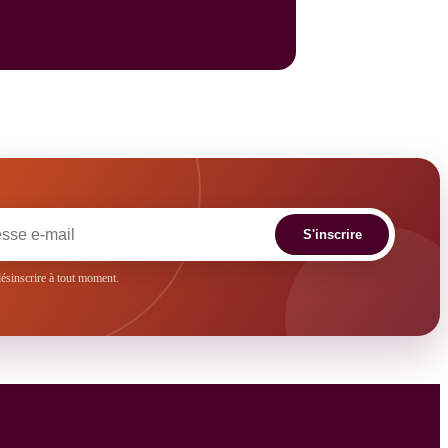
S'inscrire
sinscrire à tout moment.