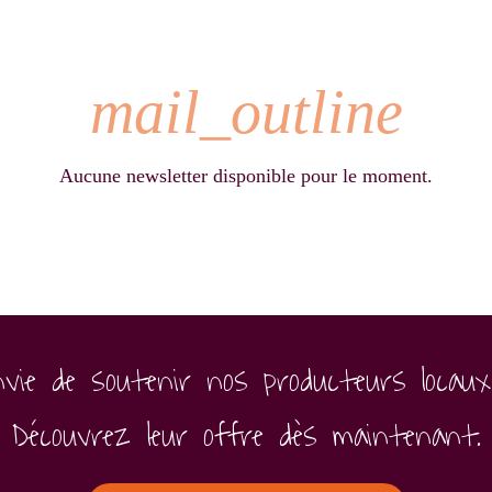
mail_outline
Aucune newsletter disponible pour le moment.
nvie de soutenir nos producteurs locaux
Découvrez leur offre dès maintenant.