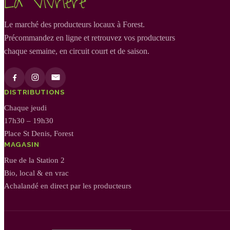
La Vivrière
Le marché des producteurs locaux à Forest.
Précommandez en ligne et retrouvez vos producteurs
chaque semaine, en circuit court et de saison.
DISTRIBUTIONS
Chaque jeudi
17h30 – 19h30
Place St Denis, Forest
MAGASIN
Rue de la Station 2
Bio, local & en vrac
Achalandé en direct par les producteurs