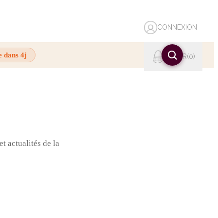
CONNEXION
e dans 4j
PANIER
0
t actualités de la