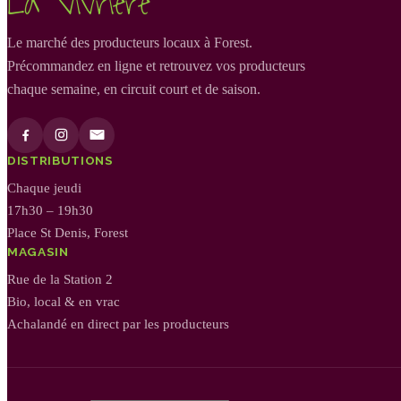
La Vivrière
Le marché des producteurs locaux à Forest.
Précommandez en ligne et retrouvez vos producteurs
chaque semaine, en circuit court et de saison.
DISTRIBUTIONS
Chaque jeudi
17h30 – 19h30
Place St Denis, Forest
MAGASIN
Rue de la Station 2
Bio, local & en vrac
Achalandé en direct par les producteurs