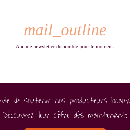
mail_outline
Aucune newsletter disponible pour le moment.
nvie de soutenir nos producteurs locaux
Découvrez leur offre dès maintenant.