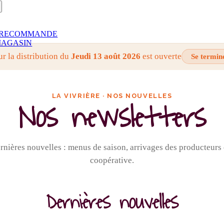
RECOMMANDE
AGASIN
ur la distribution du
Jeudi 13 août 2026
est ouverte
Se termin
LA VIVRIÈRE · NOS NOUVELLES
Nos newsletters
nières nouvelles : menus de saison, arrivages des producteurs e
coopérative.
Dernières nouvelles