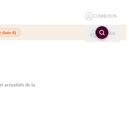
CONNEXION
e dans 4j
PANIER
0
t actualités de la