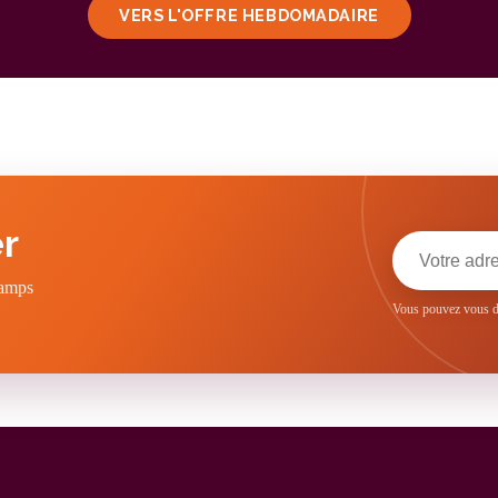
VERS L'OFFRE HEBDOMADAIRE
r
hamps
Vous pouvez vous dé