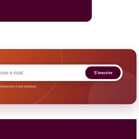
S'inscrire
sinscrire à tout moment.